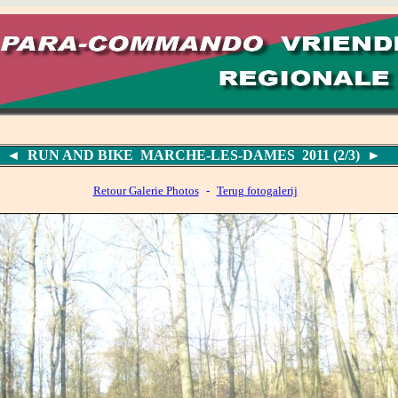
◄
RUN AND BIKE MARCHE-LES-DAMES 2011 (2/3)
►
Retour Galerie Photos
-
Terug fotogalerij